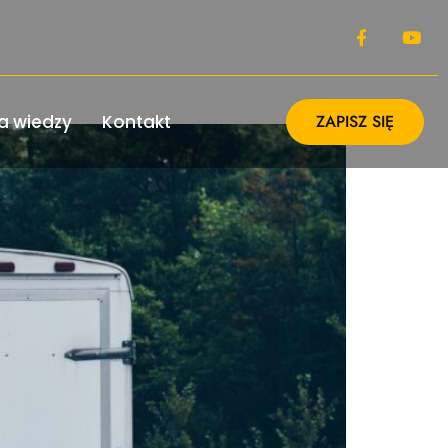
a wiedzy
Kontakt
ZAPISZ SIĘ