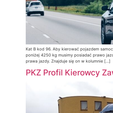
Kat B kod 96. Aby kierować pojazdem samoch
poniżej 4250 kg musimy posiadać prawo jazdy 
prawa jazdy. Znajduje się on w kolumnie […]
PKZ Profil Kierowcy 