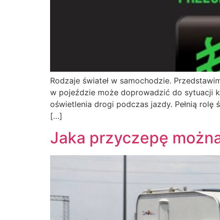
Rodzaje świateł w samochodzie. Przedstawimy
w pojeździe może doprowadzić do sytuacji ko
oświetlenia drogi podczas jazdy. Pełnią rol
[…]
Jaka przyczepę można 