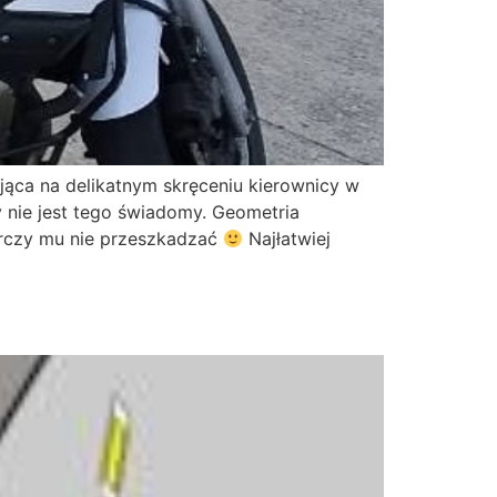
ąca na delikatnym skręceniu kierownicy w
 nie jest tego świadomy. Geometria
arczy mu nie przeszkadzać
Najłatwiej