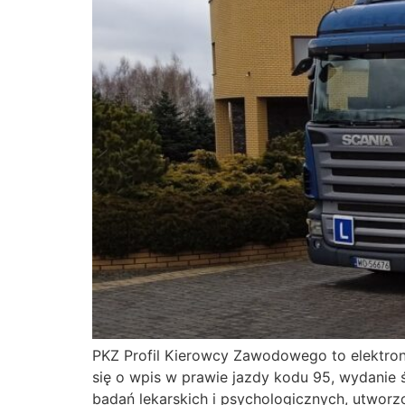
PKZ Profil Kierowcy Zawodowego to elektron
się o wpis w prawie jazdy kodu 95, wydanie ś
badań lekarskich i psychologicznych, utworz