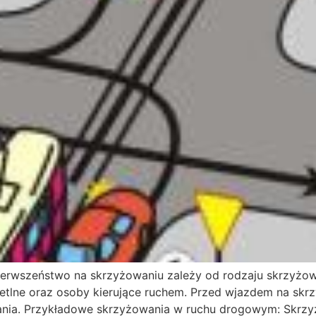
erwszeństwo na skrzyżowaniu zależy od rodzaju skrzyżow
etlne oraz osoby kierujące ruchem. Przed wjazdem na skr
ania. Przykładowe skrzyżowania w ruchu drogowym: Skrz