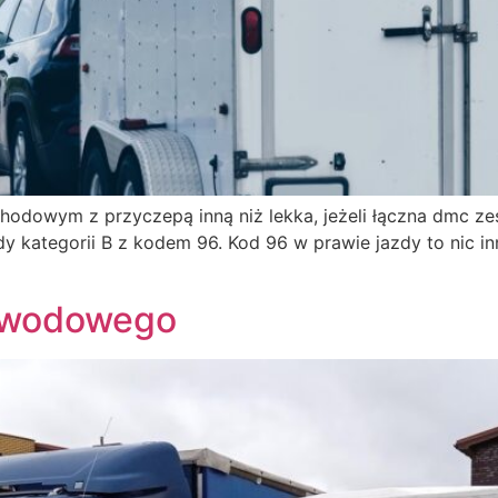
odowym z przyczepą inną niż lekka, jeżeli łączna dmc ze
kategorii B z kodem 96. Kod 96 w prawie jazdy to nic inne
Zawodowego