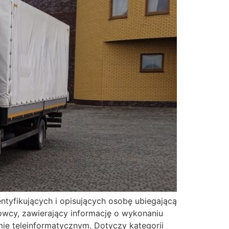
tyfikujących i opisujących osobę ubiegającą
rowcy, zawierający informację o wykonaniu
mie teleinformatycznym. Dotyczy kategorii