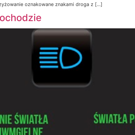
zyżowanie oznakowane znakami droga z […]
mochodzie