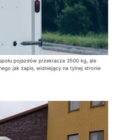
społu pojazdów przekracza 3500 kg, ale
go jak zapis, widniejący na tylnej stronie