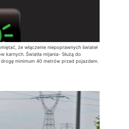
amiętać, że włączenie niepoprawnych świateł
w karnych. Światła mijania- Służą do
nie drogę minimum 40 metrów przed pojazdem.