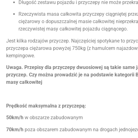
Długość zestawu pojazdu i przyczepy nie może przekr
Rzeczywista masa całkowita przyczepy ciągniętej p
ciężarowy o dopuszczalnej masie całkowitej nieprzekra
rzeczywistej masy całkowitej pojazdu ciągnącego.
Jest kilka rodzajów przyczep. Najczęściej spotykane to prz
przyczepa ciężarowa powyżej 750kg (z hamulcem najazdowy
kempingowe.
Uwaga. Przepisy dla przyczepy dwuosiowej są takie same j
przyczep.
Czy można prowadzić je na podstawie kategorii B
masy całkowitej
Prędkość maksymalna z przyczepą:
50km/h
w obszarze zabudowanym
70km/h
poza obszarem zabudowanym na drogach jednojez