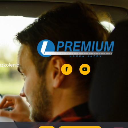
Ostrołęce
szkolenia