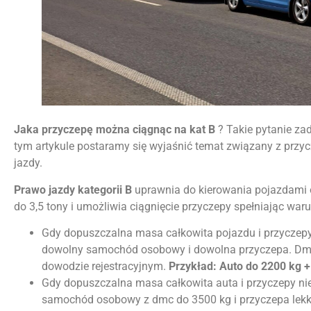
Jaka przyczepę można ciągnąc na kat B
? Takie pytanie za
tym artykule postaramy się wyjaśnić temat związany z przy
jazdy.
Prawo jazdy kategorii B
uprawnia do kierowania pojazdami 
do 3,5 tony i umożliwia ciągnięcie przyczepy spełniając waru
Gdy dopuszczalna masa całkowita pojazdu i przyczepy 
dowolny samochód osobowy i dowolna przyczepa. Dmc
dowodzie rejestracyjnym.
Przykład: Auto do 2200 kg 
Gdy dopuszczalna masa całkowita auta i przyczepy nie
samochód osobowy z dmc do 3500 kg i przyczepa lek