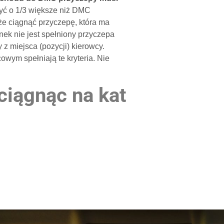
ć o 1/3 większe niż DMC
że ciągnąć przyczepę, która ma
ek nie jest spełniony przyczepa
z miejsca (pozycji) kierowcy.
ym spełniają te kryteria. Nie
ciągnąc na kat