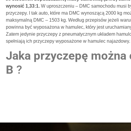
wynosić 1,33:1.
W uproszczeniu – DMC samochodu musi by
przyczepy. I tak auto, które ma DMC wynoszącą 2000 kg mo
maksymalną DMC – 1503 kg.
Według przepisów jeżeli warun
powinna być wyposażona w hamulec, który jest uruchamiany 
Zatem jedynie przyczepy z pneumatycznym układem hamulcow
spełniają ich przyczepy wyposażone w hamulec najazdowy.
Jaka przyczepę można 
B
?