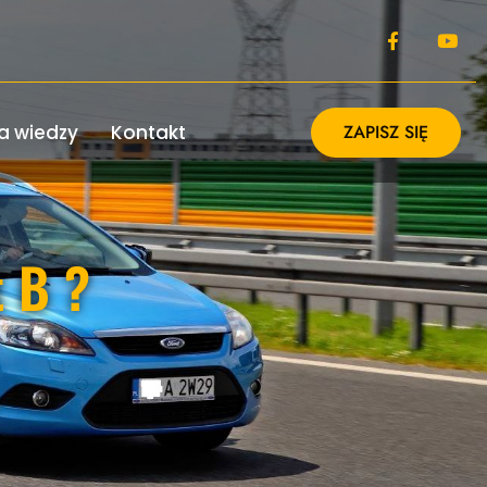
a wiedzy
Kontakt
ZAPISZ SIĘ
 B ?