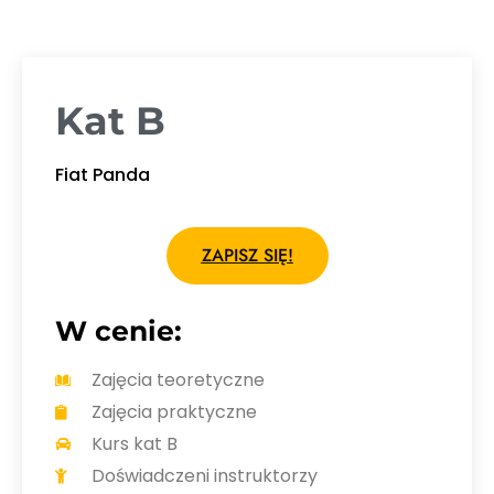
Kat B
Fiat Panda
ZAPISZ SIĘ!
W cenie:
Zajęcia teoretyczne
Zajęcia praktyczne
Kurs kat B
Doświadczeni instruktorzy