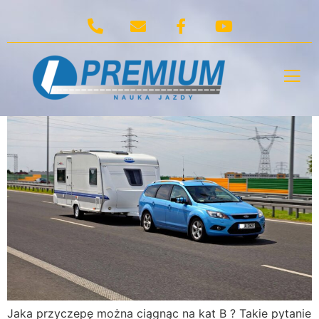
Dzień:
2022-03-15
Jaka przyczepę można
ciągnąc na kat B ?
Jaka przyczepę można ciągnąc na kat B ? Takie pytanie