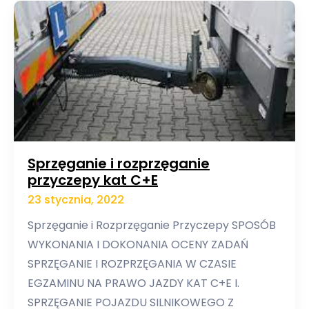
Sprzęganie i rozprzęganie
przyczepy kat C+E
23 stycznia, 2022
Sprzęganie i Rozprzęganie Przyczepy SPOSÓB
WYKONANIA I DOKONANIA OCENY ZADAŃ
SPRZĘGANIE I ROZPRZĘGANIA W CZASIE
EGZAMINU NA PRAWO JAZDY KAT C+E I.
SPRZĘGANIE POJAZDU SILNIKOWEGO Z