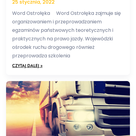
25 stycznia, 2022
Word Ostrołęka Word Ostrołęka zajmuje się
organizowaniem i przeprowadzaniem
egzaminów państwowych teoretycznych i
praktycznych na prawo jazdy. Wojewódzki
ośrodek ruchu drogowego również
przeprowadza szkolenia
CZYTAJ DALEJ »