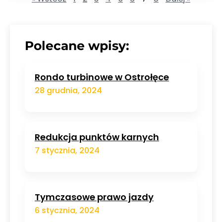
Polecane wpisy:
Rondo turbinowe w Ostrołęce
28 grudnia, 2024
Redukcja punktów karnych
7 stycznia, 2024
Tymczasowe prawo jazdy
6 stycznia, 2024