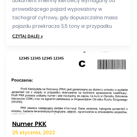
dokument imienny kierowcy wymagany od
prowadzącego pojazd wyposażony w
tachograf cyfrowy, gdy dopuszczalna masa
pojazdu przekracza 3,5 tony w przypadku
CZYTAJ DALEJ »
Numer PKK
25 stycznia, 2022