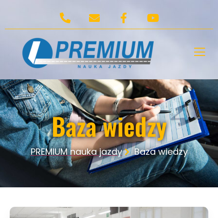
Baza wiedzy
PREMIUM nauka jazdy
Baza wiedzy