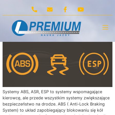
Tag:
Systemy ABS
ASR ESP
Systemy ABS ASR ESP
Systemy ABS, ASR, ESP to systemy wspomagające
kierowcę, ale przede wszystkim systemy zwiększające
bezpieczeństwo na drodze. ABS ( Anti-Lock Braking
System) to układ zapobiegający blokowaniu się kół