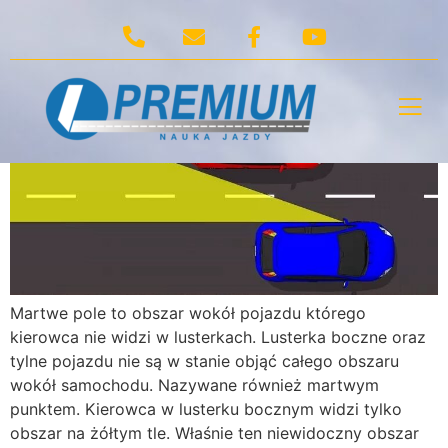
Tag:
Martwe pole
Martwe pole
Martwe pole to obszar wokół pojazdu którego
kierowca nie widzi w lusterkach. Lusterka boczne oraz
tylne pojazdu nie są w stanie objąć całego obszaru
wokół samochodu. Nazywane również martwym
punktem. Kierowca w lusterku bocznym widzi tylko
obszar na żółtym tle. Właśnie ten niewidoczny obszar