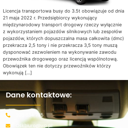
Licencja transportowa busy do 3.5t obowiązuje od dnia
21 maja 2022 r. Przedsiębiorcy wykonujący
międzynarodowy transport drogowy rzeczy wyłącznie
z wykorzystaniem pojazdów silnikowych lub zespołów
pojazdów, których dopuszczalna masa całkowita (dmc)
przekracza 2,5 tony i nie przekracza 3,5 tony muszą
dysponować zezwoleniem na wykonywanie zawodu
przewoźnika drogowego oraz licencją wspólnotową.
Obowiązek ten nie dotyczy przewoźników którzy
wykonują […]
Dane kontaktowe:
506 534 795
Oskbiuro@wp.pl