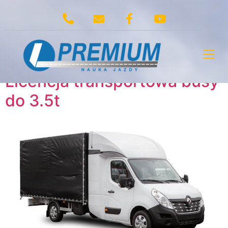
Tag:
Licencja
transportowa busy
do 3.5t
Licencja transportowa busy
do 3.5t