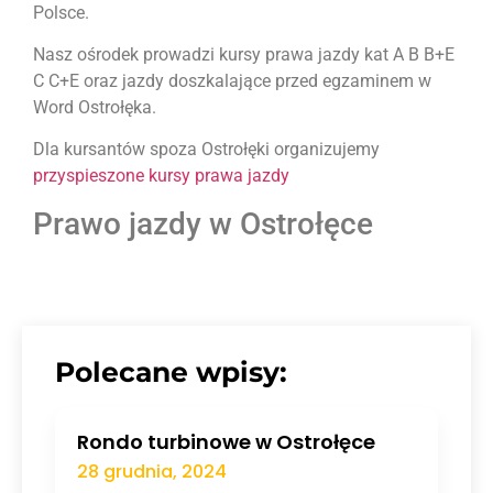
Polsce.
Nasz ośrodek prowadzi kursy prawa jazdy kat A B B+E
C C+E oraz jazdy doszkalające przed egzaminem w
Word Ostrołęka.
Dla kursantów spoza Ostrołęki organizujemy
przyspieszone kursy prawa jazdy
Prawo jazdy w Ostrołęce
Polecane wpisy:
Rondo turbinowe w Ostrołęce
28 grudnia, 2024