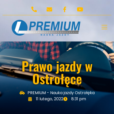
Prawo jazdy w
Ostrołęce
PREMIUM - Nauka jazdy Ostrołęka
11 lutego, 2022
8:31 pm