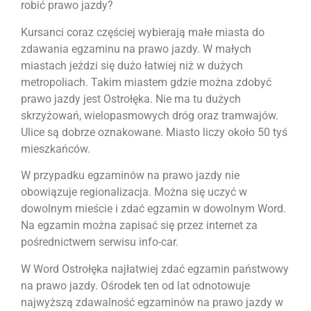
robić prawo jazdy?
Kursanci coraz częściej wybierają małe miasta do
zdawania egzaminu na prawo jazdy. W małych
miastach jeździ się dużo łatwiej niż w dużych
metropoliach. Takim miastem gdzie można zdobyć
prawo jazdy jest Ostrołęka. Nie ma tu dużych
skrzyżowań, wielopasmowych dróg oraz tramwajów.
Ulice są dobrze oznakowane. Miasto liczy około 50 tyś
mieszkańców.
W przypadku egzaminów na prawo jazdy nie
obowiązuje regionalizacja. Można się uczyć w
dowolnym mieście i zdać egzamin w dowolnym Word.
Na egzamin można zapisać się przez internet za
pośrednictwem serwisu info-car.
W Word Ostrołęka najłatwiej zdać egzamin państwowy
na prawo jazdy. Ośrodek ten od lat odnotowuje
najwyższą zdawalność egzaminów na prawo jazdy w